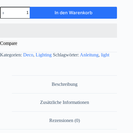
Furnierleuchte
In den Warenkorb
Twist
Menge
Compare
Kategorien:
Deco
,
Lighting
Schlagwörter:
Anleitung
,
light
Beschreibung
Zusätzliche Informationen
Rezensionen (0)