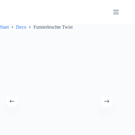
Zum
Inhalt
springen
Start
Deco
Furnierleuchte Twist