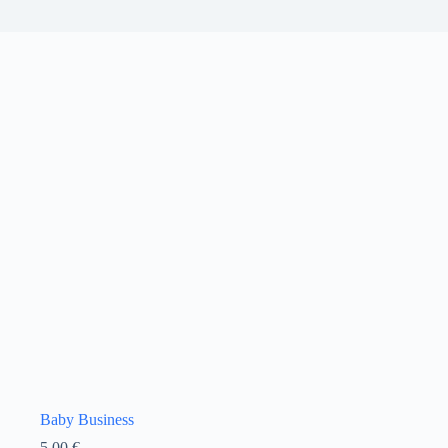
Baby Business
5,00
€