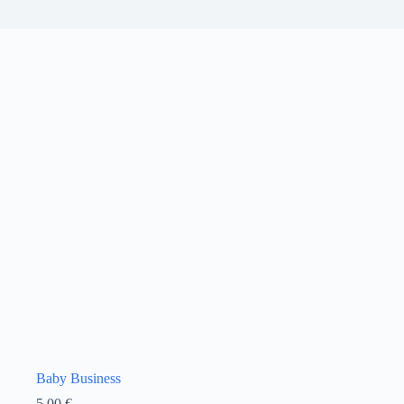
Baby Business
5,00
€