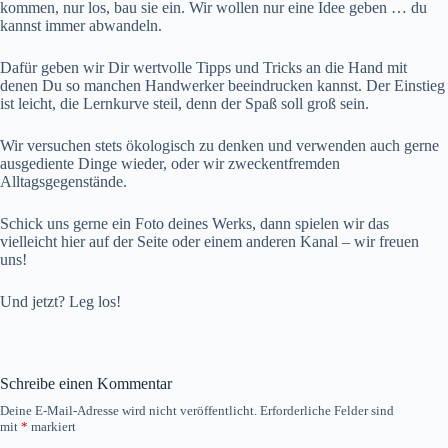
kommen, nur los, bau sie ein. Wir wollen nur eine Idee geben … du
kannst immer abwandeln.
Dafür geben wir Dir wertvolle Tipps und Tricks an die Hand mit
denen Du so manchen Handwerker beeindrucken kannst. Der Einstieg
ist leicht, die Lernkurve steil, denn der Spaß soll groß sein.
Wir versuchen stets ökologisch zu denken und verwenden auch gerne
ausgediente Dinge wieder, oder wir zweckentfremden
Alltagsgegenstände.
Schick uns gerne ein Foto deines Werks, dann spielen wir das
vielleicht hier auf der Seite oder einem anderen Kanal – wir freuen
uns!
Und jetzt? Leg los!
Schreibe einen Kommentar
Deine E-Mail-Adresse wird nicht veröffentlicht.
Erforderliche Felder sind
mit
*
markiert