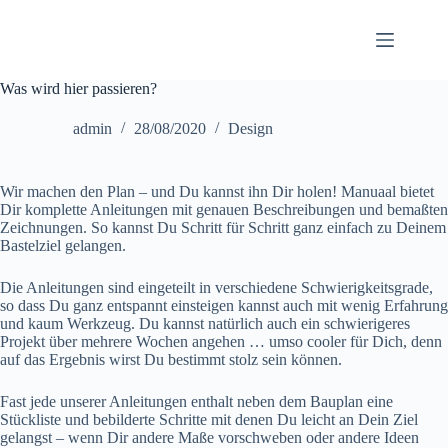
Zum
Inhalt
springen
Was wird hier passieren?
admin
28/08/2020
Design
Wir machen den Plan – und Du kannst ihn Dir holen! Manuaal bietet
Dir komplette Anleitungen mit genauen Beschreibungen und bemaßten
Zeichnungen. So kannst Du Schritt für Schritt ganz einfach zu Deinem
Bastelziel gelangen.
Die Anleitungen sind eingeteilt in verschiedene Schwierigkeitsgrade,
so dass Du ganz entspannt einsteigen kannst auch mit wenig Erfahrung
und kaum Werkzeug. Du kannst natürlich auch ein schwierigeres
Projekt über mehrere Wochen angehen … umso cooler für Dich, denn
auf das Ergebnis wirst Du bestimmt stolz sein können.
Fast jede unserer Anleitungen enthalt neben dem Bauplan eine
Stückliste und bebilderte Schritte mit denen Du leicht an Dein Ziel
gelangst – wenn Dir andere Maße vorschweben oder andere Ideen